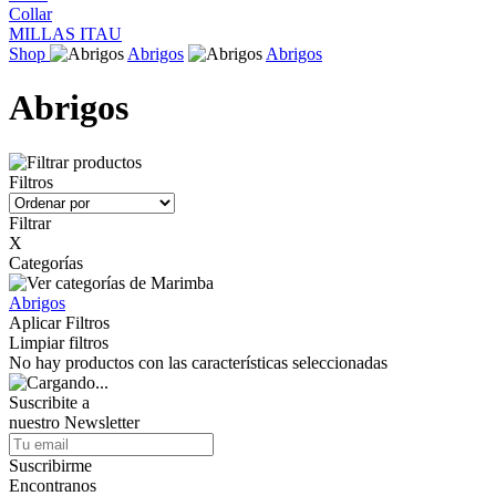
Collar
MILLAS ITAU
Shop
Abrigos
Abrigos
Abrigos
Filtros
Filtrar
X
Categorías
Abrigos
Aplicar Filtros
Limpiar filtros
No hay productos con las características seleccionadas
Suscribite a
nuestro
Newsletter
Suscribirme
Encontranos