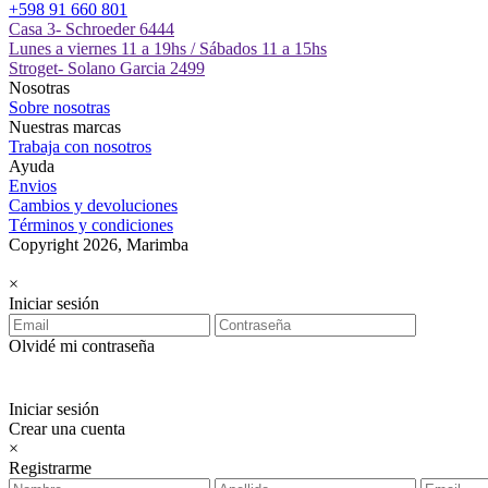
+598 91 660 801
Casa 3- Schroeder 6444
Lunes a viernes 11 a 19hs / Sábados 11 a 15hs
Stroget- Solano Garcia 2499
Nosotras
Sobre nosotras
Nuestras marcas
Trabaja con nosotros
Ayuda
Envios
Cambios y devoluciones
Términos y condiciones
Copyright 2026, Marimba
×
Iniciar sesión
Olvidé mi contraseña
Iniciar sesión
Crear una cuenta
×
Registrarme