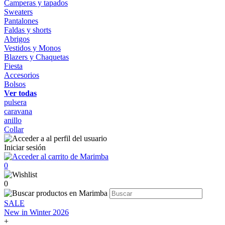
Camperas y tapados
Sweaters
Pantalones
Faldas y shorts
Abrigos
Vestidos y Monos
Blazers y Chaquetas
Fiesta
Accesorios
Bolsos
Ver todas
pulsera
caravana
anillo
Collar
Iniciar sesión
0
0
SALE
New in Winter 2026
+