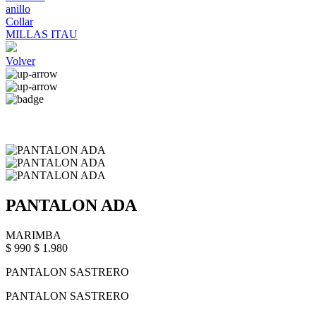
anillo
Collar
MILLAS ITAU
Volver
PANTALON ADA
MARIMBA
$ 990
$ 1.980
PANTALON SASTRERO
PANTALON SASTRERO