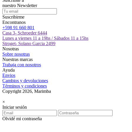
Suscribite a
nuestro
Newsletter
Suscribirme
Encontranos
+598 91 660 801
Casa 3- Schroeder 6444
Lunes a viernes 11 a 19hs / Sábados 11 a 15hs
Stroget- Solano Garcia 2499
Nosotras
Sobre nosotras
Nuestras marcas
Trabaja con nosotros
Ayuda
Envios
Cambios y devoluciones
Términos y condiciones
Copyright 2026, Marimba
×
Iniciar sesión
Olvidé mi contraseña