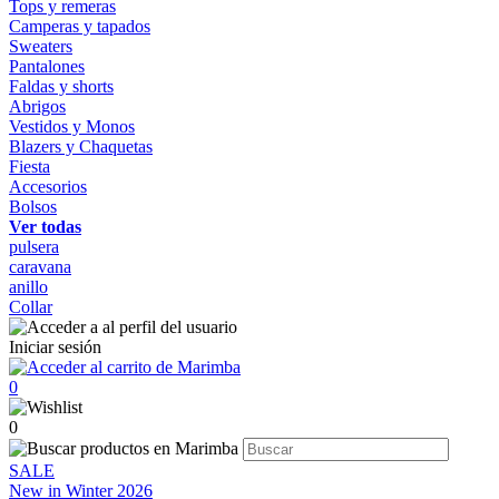
Tops y remeras
Camperas y tapados
Sweaters
Pantalones
Faldas y shorts
Abrigos
Vestidos y Monos
Blazers y Chaquetas
Fiesta
Accesorios
Bolsos
Ver todas
pulsera
caravana
anillo
Collar
Iniciar sesión
0
0
SALE
New in Winter 2026