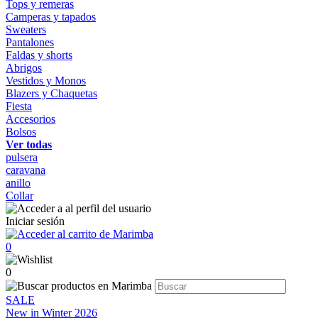
Tops y remeras
Camperas y tapados
Sweaters
Pantalones
Faldas y shorts
Abrigos
Vestidos y Monos
Blazers y Chaquetas
Fiesta
Accesorios
Bolsos
Ver todas
pulsera
caravana
anillo
Collar
Iniciar sesión
0
0
SALE
New in Winter 2026