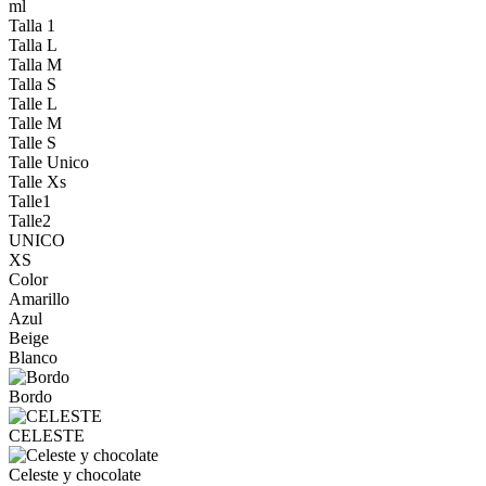
ml
Talla 1
Talla L
Talla M
Talla S
Talle L
Talle M
Talle S
Talle Unico
Talle Xs
Talle1
Talle2
UNICO
XS
Color
Amarillo
Azul
Beige
Blanco
Bordo
CELESTE
Celeste y chocolate