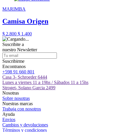
MARIMBA
Camisa Origen
$ 2.800
$ 1.400
Suscribite a
nuestro
Newsletter
Suscribirme
Encontranos
+598 91 660 801
Casa 3- Schroeder 6444
Lunes a viernes 11 a 19hs / Sábados 11 a 15hs
Stroget- Solano Garcia 2499
Nosotras
Sobre nosotras
Nuestras marcas
Trabaja con nosotros
Ayuda
Envios
Cambios y devoluciones
Términos y condiciones