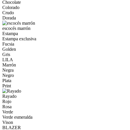
Chocolate
Colorado
Crudo
Dorada
escocés marrón
Estampa
Estampa exclusiva
Fucsia
Golden
Gris
LILA
Marrón
Negra
Negro
Plata
Print
Rayado
Rojo
Rosa
Verde
Verde esmeralda
Vison
BLAZER