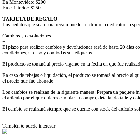
En Montevideo: $200
En el interior: $250
TARJETA DE REGALO
Los pedidos que sean para regalo pueden incluir una dedicatoria espec
Cambios y devoluciones
+
El plazo para realizar cambios y devoluciones será de hasta 20 días co
condiciones, sin uso y con todas sus etiquetas.
El producto se tomará al precio vigente en la fecha en que fue realiza
En caso de rebajas o liquidación, el producto se tomará al precio al que
el precio que fue abonado.
Los cambios se realizan de la siguiente manera: Prepara un paquete in
el artículo por el que quieres cambiar tu compra, detallando talle y co
El cambio se realizará siempre que se cuente con stock del artículo so
También te puede interesar