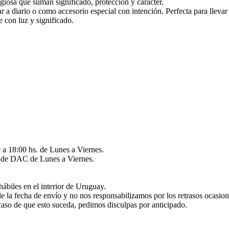
igiosa que suman significado, protección y carácter.
r a diario o como accesorio especial con intención. Perfecta para llevar
 con luz y significado.
 a 18:00 hs. de Lunes a Viernes.
és de DAC de Lunes a Viernes.
hábiles en el interior de Uruguay.
de la fecha de envío y no nos responsabilizamos por los retrasos ocasio
caso de que esto suceda, pedimos disculpas por anticipado.