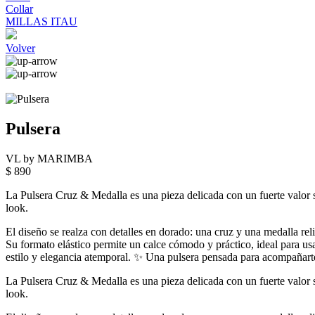
Collar
MILLAS ITAU
Volver
Pulsera
VL by MARIMBA
$ 890
La Pulsera Cruz & Medalla es una pieza delicada con un fuerte valor s
look.
El diseño se realza con detalles en dorado: una cruz y una medalla rel
Su formato elástico permite un calce cómodo y práctico, ideal para usa
estilo y elegancia atemporal. ✨ Una pulsera pensada para acompañarte
La Pulsera Cruz & Medalla es una pieza delicada con un fuerte valor s
look.