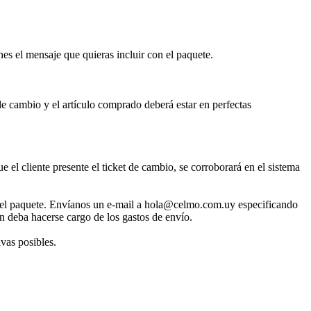
es el mensaje que quieras incluir con el paquete.
de cambio y el artículo comprado deberá estar en perfectas
ue el cliente presente el ticket de cambio, se corroborará en el sistema
or del paquete. Envíanos un e-mail a hola@celmo.com.uy especificando
en deba hacerse cargo de los gastos de envío.
ivas posibles.