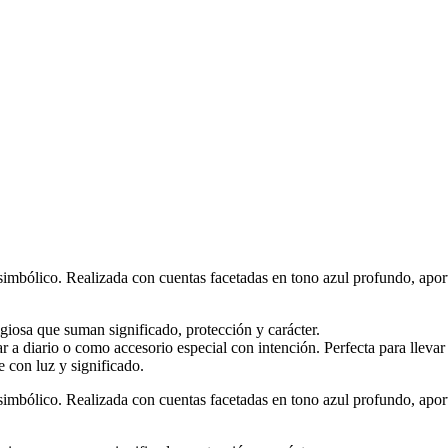
imbólico. Realizada con cuentas facetadas en tono azul profundo, aport
igiosa que suman significado, protección y carácter.
r a diario o como accesorio especial con intención. Perfecta para llevar
 con luz y significado.
imbólico. Realizada con cuentas facetadas en tono azul profundo, aport