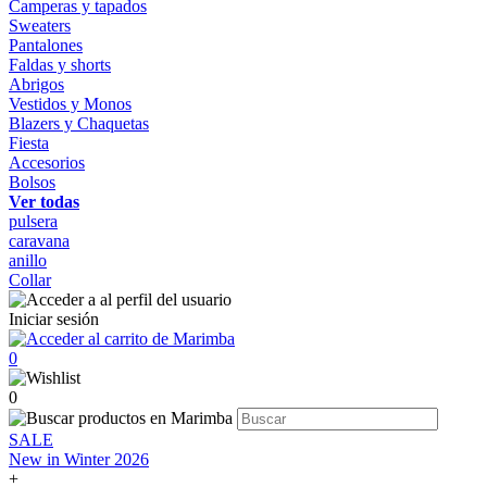
Camperas y tapados
Sweaters
Pantalones
Faldas y shorts
Abrigos
Vestidos y Monos
Blazers y Chaquetas
Fiesta
Accesorios
Bolsos
Ver todas
pulsera
caravana
anillo
Collar
Iniciar sesión
0
0
SALE
New in Winter 2026
+