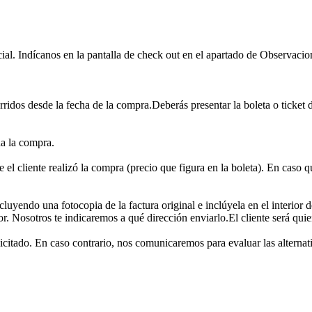
ial. Indícanos en la pantalla de check out en el apartado de Observacion
rridos desde la fecha de la compra.Deberás presentar la boleta o ticket 
da la compra.
 el cliente realizó la compra (precio que figura en la boleta). En caso q
cluyendo una fotocopia de la factura original e inclúyela en el interi
lor. Nosotros te indicaremos a qué dirección enviarlo.El cliente será qui
licitado. En caso contrario, nos comunicaremos para evaluar las alternat